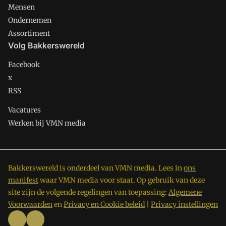
Mensen
Ondernemen
Assortiment
Volg Bakkerswereld
Facebook
x
RSS
Vacatures
Werken bij VMN media
Bakkerswereld is onderdeel van VMN media. Lees in
ons
manifest
waar VMN media voor staat. Op gebruik van deze
site zijn de volgende regelingen van toepassing:
Algemene
Voorwaarden
en
Privacy en Cookie beleid
|
Privacy instellingen