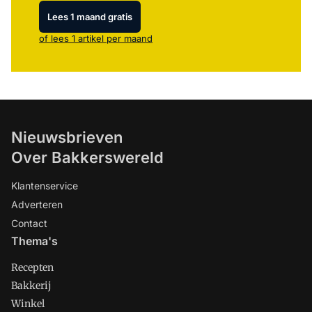
Lees 1 maand gratis
of lees 1 artikel per maand
Nieuwsbrieven
Over Bakkerswereld
Klantenservice
Adverteren
Contact
Thema's
Recepten
Bakkerij
Winkel