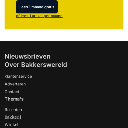
Lees 1 maand gratis
of lees 1 artikel per maand
Nieuwsbrieven
Over Bakkerswereld
Klantenservice
Adverteren
Contact
Thema's
Recepten
Bakkerij
Winkel