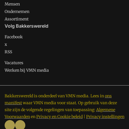
Mensen
Ondernemen
Assortiment
Volg Bakkerswereld
Facebook
x
RSS
Vacatures
Werken bij VMN media
Bakkerswereld is onderdeel van VMN media. Lees in
ons
manifest
waar VMN media voor staat. Op gebruik van deze
site zijn de volgende regelingen van toepassing:
Algemene
Voorwaarden
en
Privacy en Cookie beleid
|
Privacy instellingen