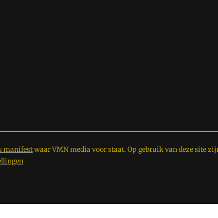
s manifest
waar VMN media voor staat. Op gebruik van deze site zij
ellingen