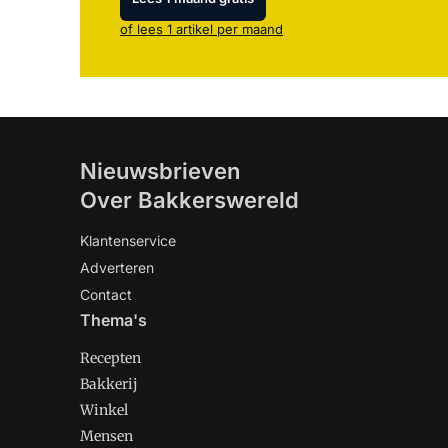
of lees 1 artikel per maand
Nieuwsbrieven
Over Bakkerswereld
Klantenservice
Adverteren
Contact
Thema's
Recepten
Bakkerij
Winkel
Mensen