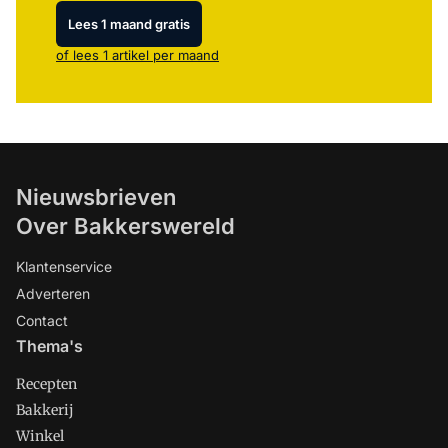
Lees 1 maand gratis
of lees 1 artikel per maand
Nieuwsbrieven
Over Bakkerswereld
Klantenservice
Adverteren
Contact
Thema's
Recepten
Bakkerij
Winkel