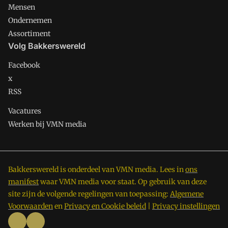
Mensen
Ondernemen
Assortiment
Volg Bakkerswereld
Facebook
x
RSS
Vacatures
Werken bij VMN media
Bakkerswereld is onderdeel van VMN media. Lees in
ons
manifest
waar VMN media voor staat. Op gebruik van deze
site zijn de volgende regelingen van toepassing:
Algemene
Voorwaarden
en
Privacy en Cookie beleid
|
Privacy instellingen