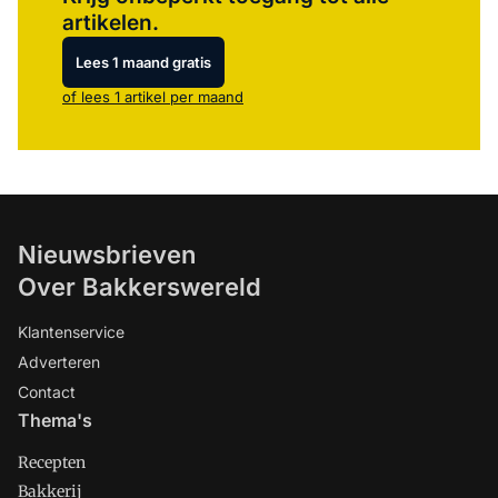
artikelen.
Lees 1 maand gratis
of lees 1 artikel per maand
Nieuwsbrieven
Over Bakkerswereld
Klantenservice
Adverteren
Contact
Thema's
Recepten
Bakkerij