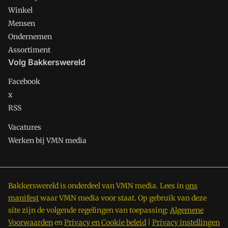
Winkel
Mensen
Ondernemen
Assortiment
Volg Bakkerswereld
Facebook
x
RSS
Vacatures
Werken bij VMN media
Bakkerswereld is onderdeel van VMN media. Lees in
ons
manifest
waar VMN media voor staat. Op gebruik van deze
site zijn de volgende regelingen van toepassing:
Algemene
Voorwaarden
en
Privacy en Cookie beleid
|
Privacy instellingen