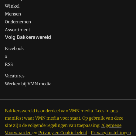
Winkel
Mensen
Ondernemen
Assortiment
Volg Bakkerswereld
Facebook
x
RSS
Vacatures
Werken bij VMN media
Bakkerswereld is onderdeel van VMN media. Lees in
ons
manifest
waar VMN media voor staat. Op gebruik van deze
site zijn de volgende regelingen van toepassing:
Algemene
Voorwaarden
en
Privacy en Cookie beleid
|
Privacy instellingen