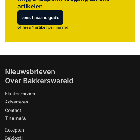
artikelen.
Lees 1 maand gratis
of lees 1 artikel per maand
Nieuwsbrieven
Over Bakkerswereld
Klantenservice
Adverteren
Contact
Thema's
Recepten
Bakkerij