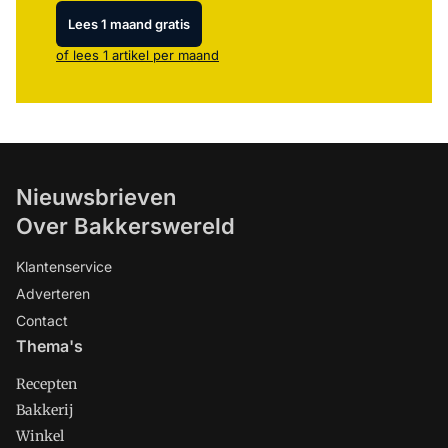
Lees 1 maand gratis
of lees 1 artikel per maand
Nieuwsbrieven
Over Bakkerswereld
Klantenservice
Adverteren
Contact
Thema's
Recepten
Bakkerij
Winkel