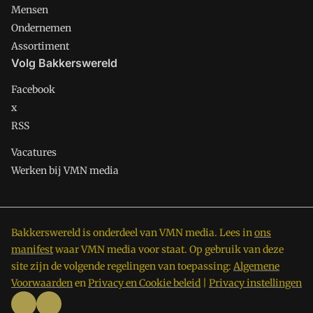
Mensen
Ondernemen
Assortiment
Volg Bakkerswereld
Facebook
x
RSS
Vacatures
Werken bij VMN media
Bakkerswereld is onderdeel van VMN media. Lees in
ons
manifest
waar VMN media voor staat. Op gebruik van deze
site zijn de volgende regelingen van toepassing:
Algemene
Voorwaarden
en
Privacy en Cookie beleid
|
Privacy instellingen