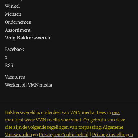
Winkel
Mensen
Ondernemen
Assortiment
Volg Bakkerswereld
Facebook
x
RSS
Vacatures
Werken bij VMN media
Bakkerswereld is onderdeel van VMN media. Lees in
ons
manifest
waar VMN media voor staat. Op gebruik van deze
site zijn de volgende regelingen van toepassing:
Algemene
Voorwaarden
en
Privacy en Cookie beleid
|
Privacy instellingen