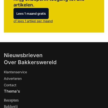
artikelen.
Lees 1 maand gratis
of lees 1 artikel per maand
Nieuwsbrieven
Over Bakkerswereld
Klantenservice
Adverteren
Contact
Thema's
Recepten
Bakkerij