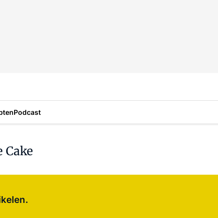
pten
Podcast
e Cake
Log in
om dit artikel te lezen.
ikelen.