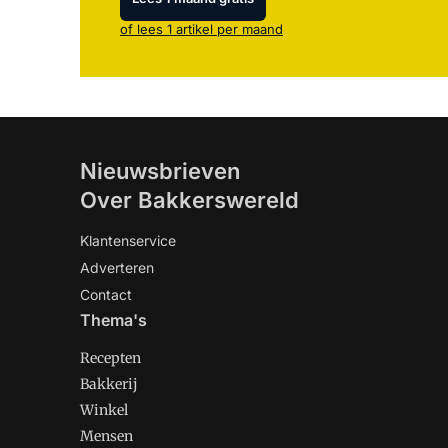
of lees 1 artikel per maand
Nieuwsbrieven
Over Bakkerswereld
Klantenservice
Adverteren
Contact
Thema's
Recepten
Bakkerij
Winkel
Mensen