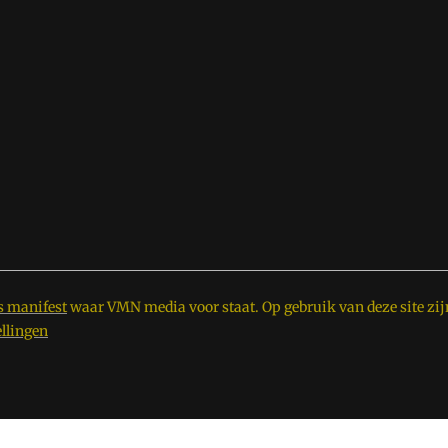
s manifest
waar VMN media voor staat. Op gebruik van deze site zij
ellingen