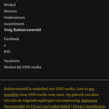
Winkel
Mensen
Ondernemen
Assortiment
Volg Bakkerswereld
Facebook
x
RSS
Vacatures
Werken bij VMN media
Bakkerswereld is onderdeel van VMN media. Lees in
ons
manifest
waar VMN media voor staat. Op gebruik van deze
site zijn de volgende regelingen van toepassing:
Algemene
Voorwaarden
en
Privacy en Cookie beleid
|
Privacy instellingen