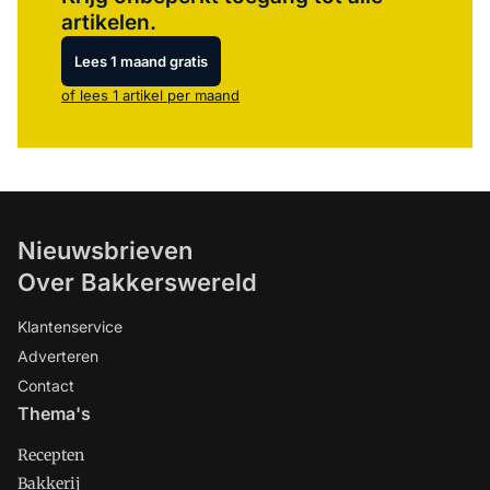
artikelen.
Lees 1 maand gratis
of lees 1 artikel per maand
Nieuwsbrieven
Over Bakkerswereld
Klantenservice
Adverteren
Contact
Thema's
Recepten
Bakkerij