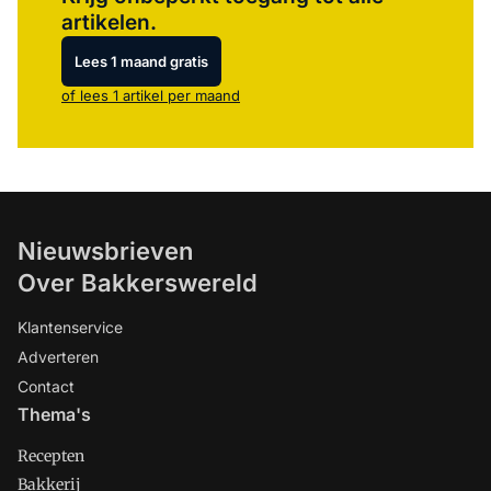
artikelen.
Lees 1 maand gratis
of lees 1 artikel per maand
Nieuwsbrieven
Over Bakkerswereld
Klantenservice
Adverteren
Contact
Thema's
Recepten
Bakkerij