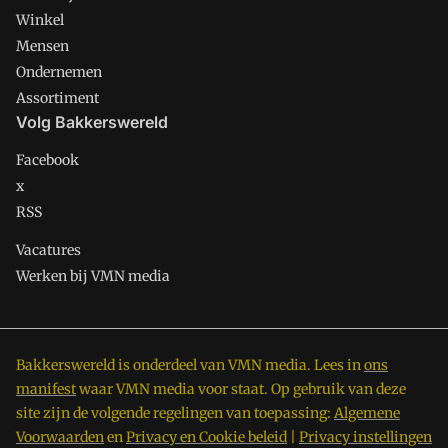
Winkel
Mensen
Ondernemen
Assortiment
Volg Bakkerswereld
Facebook
x
RSS
Vacatures
Werken bij VMN media
Bakkerswereld is onderdeel van VMN media. Lees in
ons
manifest
waar VMN media voor staat. Op gebruik van deze
site zijn de volgende regelingen van toepassing:
Algemene
Voorwaarden
en
Privacy en Cookie beleid
|
Privacy instellingen