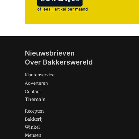
of lees 1 artikel per maand
Nieuwsbrieven
Over Bakkerswereld
Klantenservice
Adverteren
Contact
Thema's
Recepten
Bakkerij
Winkel
Mensen