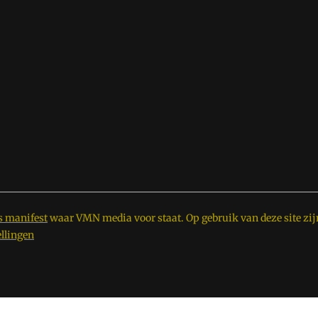
s manifest
waar VMN media voor staat. Op gebruik van deze site zij
ellingen