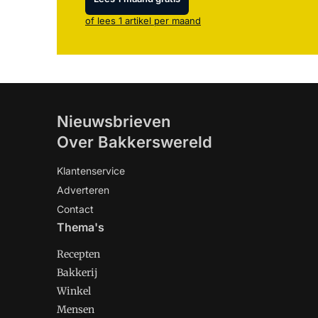
of lees 1 artikel per maand
Nieuwsbrieven
Over Bakkerswereld
Klantenservice
Adverteren
Contact
Thema's
Recepten
Bakkerij
Winkel
Mensen