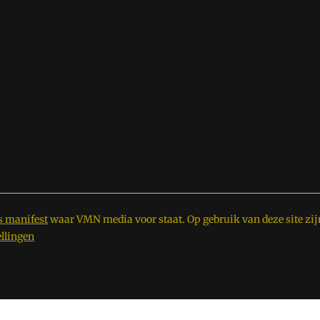
s manifest
waar VMN media voor staat. Op gebruik van deze site zij
ellingen