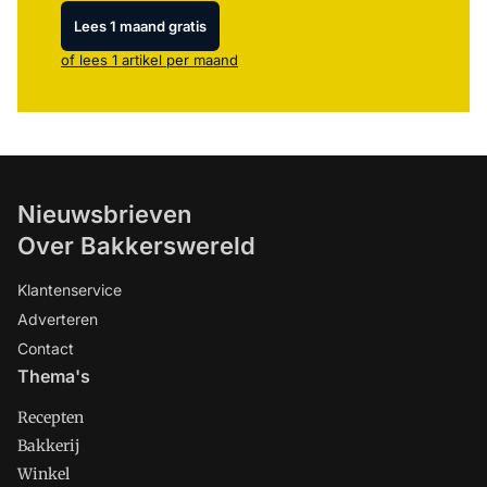
Lees 1 maand gratis
of lees 1 artikel per maand
Nieuwsbrieven
Over Bakkerswereld
Klantenservice
Adverteren
Contact
Thema's
Recepten
Bakkerij
Winkel