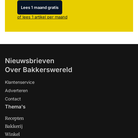
Lees 1 maand gratis
of lees 1 artikel per maand
Nieuwsbrieven
Over Bakkerswereld
Klantenservice
Adverteren
Contact
Thema's
Recepten
Bakkerij
Winkel