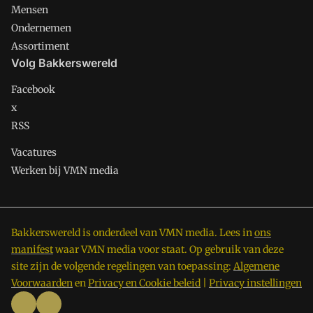
Mensen
Ondernemen
Assortiment
Volg Bakkerswereld
Facebook
x
RSS
Vacatures
Werken bij VMN media
Bakkerswereld is onderdeel van VMN media. Lees in
ons
manifest
waar VMN media voor staat. Op gebruik van deze
site zijn de volgende regelingen van toepassing:
Algemene
Voorwaarden
en
Privacy en Cookie beleid
|
Privacy instellingen