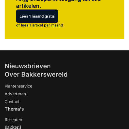
artikelen.
Lees 1 maand gratis
of lees 1 artikel per maand
Nieuwsbrieven
Over Bakkerswereld
Klantenservice
Adverteren
Contact
Thema's
Recepten
Bakkerij