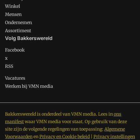
Winkel
Mensen
Ondernemen
Assortiment
Volg Bakkerswereld
Facebook
x
RSS
Vacatures
Werken bij VMN media
Bakkerswereld is onderdeel van VMN media. Lees in
ons
manifest
waar VMN media voor staat. Op gebruik van deze
site zijn de volgende regelingen van toepassing:
Algemene
Voorwaarden
en
Privacy en Cookie beleid
|
Privacy instellingen