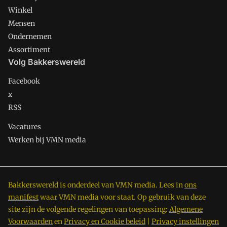
Winkel
Mensen
Ondernemen
Assortiment
Volg Bakkerswereld
Facebook
x
RSS
Vacatures
Werken bij VMN media
Bakkerswereld is onderdeel van VMN media. Lees in
ons
manifest
waar VMN media voor staat. Op gebruik van deze
site zijn de volgende regelingen van toepassing:
Algemene
Voorwaarden
en
Privacy en Cookie beleid
|
Privacy instellingen