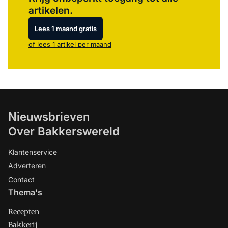
artikelen.
Lees 1 maand gratis
of lees 1 artikel per maand
Nieuwsbrieven
Over Bakkerswereld
Klantenservice
Adverteren
Contact
Thema's
Recepten
Bakkerij