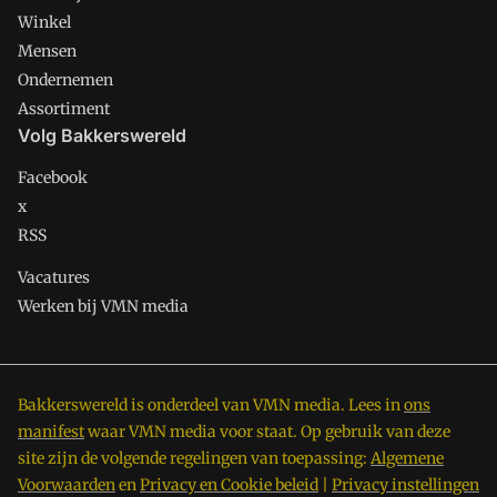
Winkel
Mensen
Ondernemen
Assortiment
Volg Bakkerswereld
Facebook
x
RSS
Vacatures
Werken bij VMN media
Bakkerswereld is onderdeel van VMN media. Lees in
ons
manifest
waar VMN media voor staat. Op gebruik van deze
site zijn de volgende regelingen van toepassing:
Algemene
Voorwaarden
en
Privacy en Cookie beleid
|
Privacy instellingen