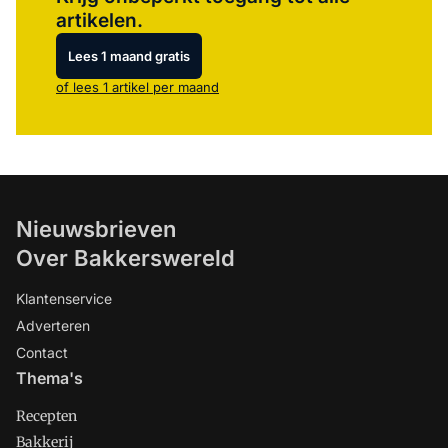
artikelen.
Lees 1 maand gratis
of lees 1 artikel per maand
Nieuwsbrieven
Over Bakkerswereld
Klantenservice
Adverteren
Contact
Thema's
Recepten
Bakkerij