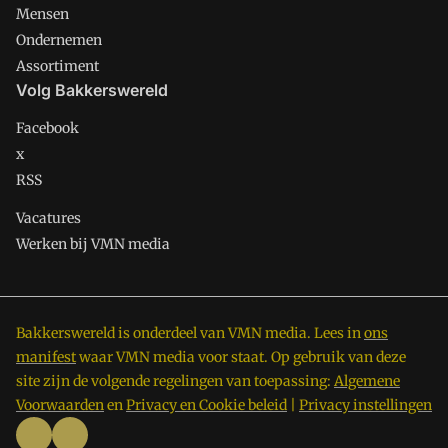
Mensen
Ondernemen
Assortiment
Volg Bakkerswereld
Facebook
x
RSS
Vacatures
Werken bij VMN media
Bakkerswereld is onderdeel van VMN media. Lees in
ons
manifest
waar VMN media voor staat. Op gebruik van deze
site zijn de volgende regelingen van toepassing:
Algemene
Voorwaarden
en
Privacy en Cookie beleid
|
Privacy instellingen