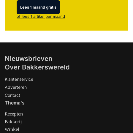
Lees 1 maand gratis
of lees 1 artikel per maand
Nieuwsbrieven
Over Bakkerswereld
Klantenservice
Adverteren
Contact
Thema's
Recepten
Bakkerij
Winkel