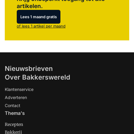
artikelen.
Lees 1 maand gratis
of lees 1 artikel per maand
Nieuwsbrieven
Over Bakkerswereld
Klantenservice
Adverteren
Contact
Thema's
Recepten
Bakkerij