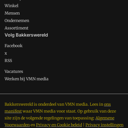
Winkel
Mensen
Ondernemen
Assortiment
Volg Bakkerswereld
Facebook
x
RSS
Vacatures
Werken bij VMN media
Bakkerswereld is onderdeel van VMN media. Lees in
ons
manifest
waar VMN media voor staat. Op gebruik van deze
site zijn de volgende regelingen van toepassing:
Algemene
Voorwaarden
en
Privacy en Cookie beleid
|
Privacy instellingen