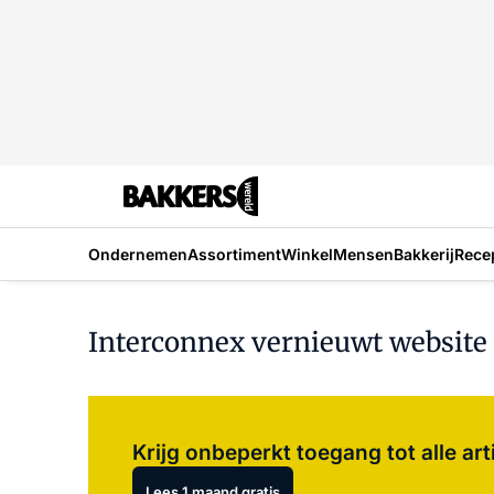
Ondernemen
Assortiment
Winkel
Mensen
Bakkerij
Rece
Interconnex vernieuwt website
Krijg onbeperkt toegang tot alle art
Lees 1 maand gratis