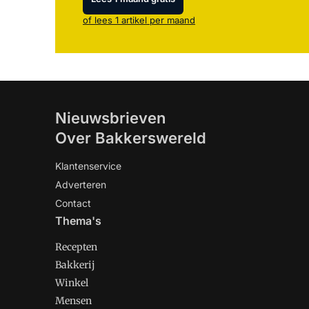
of lees 1 artikel per maand
Nieuwsbrieven
Over Bakkerswereld
Klantenservice
Adverteren
Contact
Thema's
Recepten
Bakkerij
Winkel
Mensen