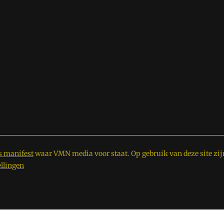
s manifest
waar VMN media voor staat. Op gebruik van deze site zij
ellingen