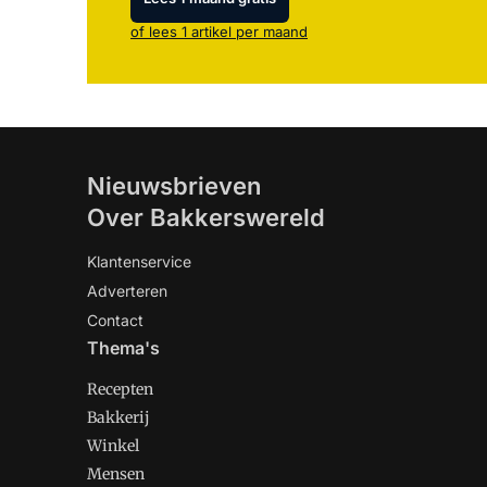
of lees 1 artikel per maand
Nieuwsbrieven
Over Bakkerswereld
Klantenservice
Adverteren
Contact
Thema's
Recepten
Bakkerij
Winkel
Mensen