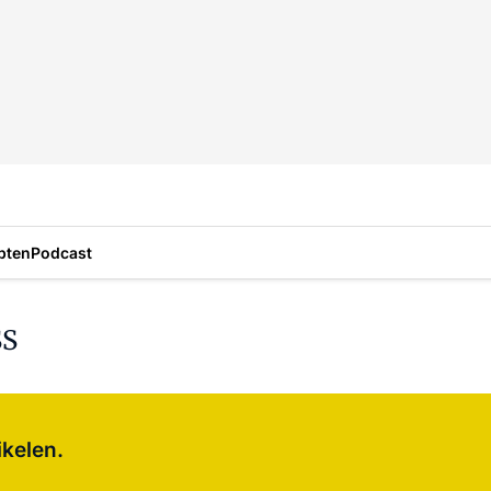
pten
Podcast
SS
Log in
om dit artikel te lezen.
ikelen.