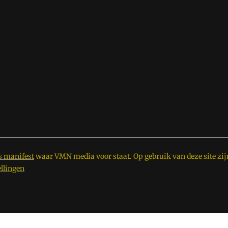
s manifest
waar VMN media voor staat. Op gebruik van deze site zij
ellingen