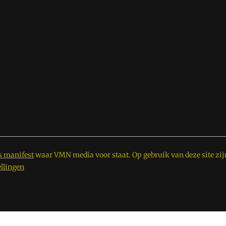
s manifest
waar VMN media voor staat. Op gebruik van deze site zij
ellingen