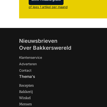
of lees 1 artikel per maand
Nieuwsbrieven
Over Bakkerswereld
Klantenservice
Adverteren
Contact
Thema's
Recepten
Bakkerij
Winkel
Mensen