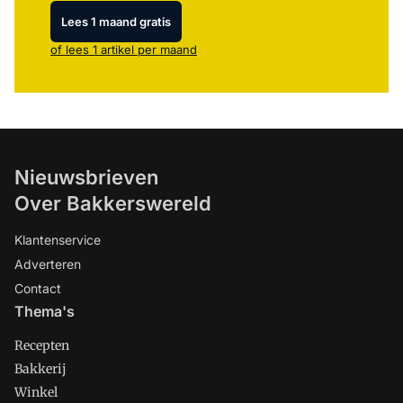
Lees 1 maand gratis
of lees 1 artikel per maand
Nieuwsbrieven
Over Bakkerswereld
Klantenservice
Adverteren
Contact
Thema's
Recepten
Bakkerij
Winkel