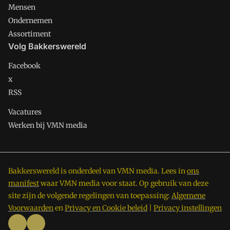
Mensen
Ondernemen
Assortiment
Volg Bakkerswereld
Facebook
x
RSS
Vacatures
Werken bij VMN media
Bakkerswereld is onderdeel van VMN media. Lees in
ons
manifest
waar VMN media voor staat. Op gebruik van deze
site zijn de volgende regelingen van toepassing:
Algemene
Voorwaarden
en
Privacy en Cookie beleid
|
Privacy instellingen