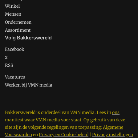
Winkel
Mensen
Ondernemen
Assortiment
Volg Bakkerswereld
Facebook
x
RSS
Vacatures
Werken bij VMN media
Bakkerswereld is onderdeel van VMN media. Lees in
ons
manifest
waar VMN media voor staat. Op gebruik van deze
site zijn de volgende regelingen van toepassing:
Algemene
Voorwaarden
en
Privacy en Cookie beleid
|
Privacy instellingen