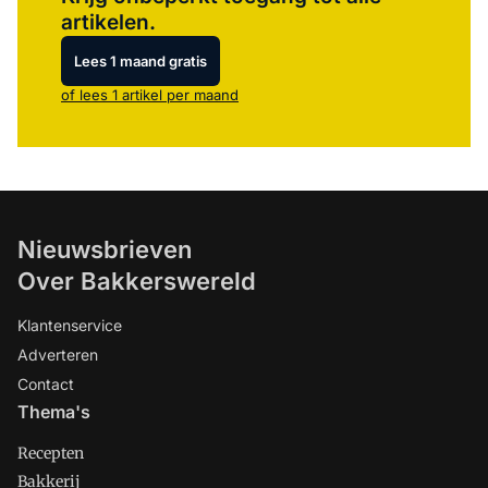
artikelen.
Lees 1 maand gratis
of lees 1 artikel per maand
Nieuwsbrieven
Over Bakkerswereld
Klantenservice
Adverteren
Contact
Thema's
Recepten
Bakkerij