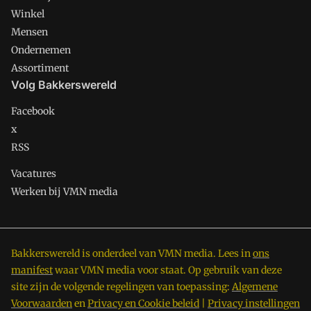
Winkel
Mensen
Ondernemen
Assortiment
Volg Bakkerswereld
Facebook
x
RSS
Vacatures
Werken bij VMN media
Bakkerswereld is onderdeel van VMN media. Lees in
ons
manifest
waar VMN media voor staat. Op gebruik van deze
site zijn de volgende regelingen van toepassing:
Algemene
Voorwaarden
en
Privacy en Cookie beleid
|
Privacy instellingen