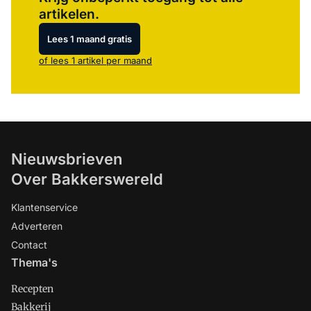
artikelen.
Lees 1 maand gratis
of lees 1 artikel per maand
Nieuwsbrieven
Over Bakkerswereld
Klantenservice
Adverteren
Contact
Thema's
Recepten
Bakkerij