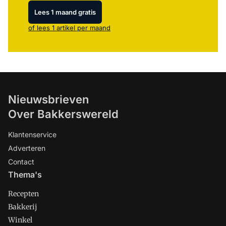
Lees 1 maand gratis
of lees 1 artikel per maand
Nieuwsbrieven
Over Bakkerswereld
Klantenservice
Adverteren
Contact
Thema's
Recepten
Bakkerij
Winkel