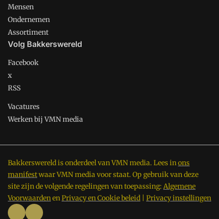
Mensen
Ondernemen
Assortiment
Volg Bakkerswereld
Facebook
x
RSS
Vacatures
Werken bij VMN media
Bakkerswereld is onderdeel van VMN media. Lees in
ons
manifest
waar VMN media voor staat. Op gebruik van deze
site zijn de volgende regelingen van toepassing:
Algemene
Voorwaarden
en
Privacy en Cookie beleid
|
Privacy instellingen