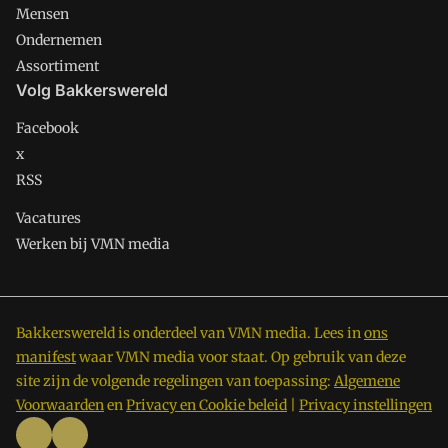
Mensen
Ondernemen
Assortiment
Volg Bakkerswereld
Facebook
x
RSS
Vacatures
Werken bij VMN media
Bakkerswereld is onderdeel van VMN media. Lees in
ons
manifest
waar VMN media voor staat. Op gebruik van deze
site zijn de volgende regelingen van toepassing:
Algemene
Voorwaarden
en
Privacy en Cookie beleid
|
Privacy instellingen