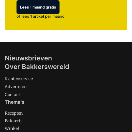
Lees 1 maand gratis
of lees 1 artikel per maand
Nieuwsbrieven
Over Bakkerswereld
Klantenservice
Adverteren
Contact
Thema's
Recepten
Bakkerij
Winkel