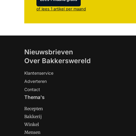
of lees 1 artikel per maand
Nieuwsbrieven
Over Bakkerswereld
Klantenservice
Adverteren
Contact
Thema's
Recepten
Bakkerij
Winkel
Mensen