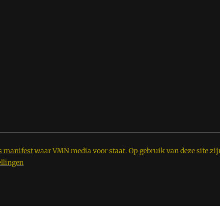
s manifest
waar VMN media voor staat. Op gebruik van deze site zij
ellingen