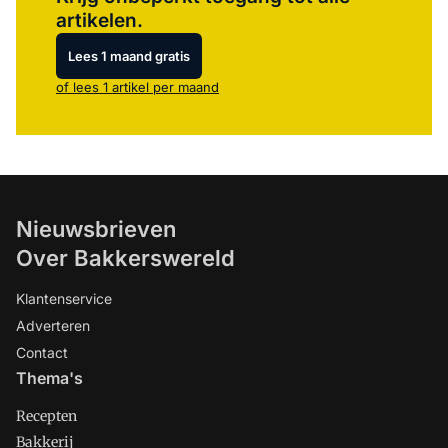
artikelen.
Lees 1 maand gratis
of lees 1 artikel per maand
Nieuwsbrieven
Over Bakkerswereld
Klantenservice
Adverteren
Contact
Thema's
Recepten
Bakkerij