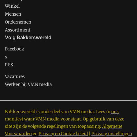
Winkel
Mensen
Ondernemen
Assortiment
Volg Bakkerswereld
Facebook
x
RSS
Vacatures
Werken bij VMN media
Bakkerswereld is onderdeel van VMN media. Lees in
ons
manifest
waar VMN media voor staat. Op gebruik van deze
site zijn de volgende regelingen van toepassing:
Algemene
Voorwaarden
en
Privacy en Cookie beleid
|
Privacy instellingen