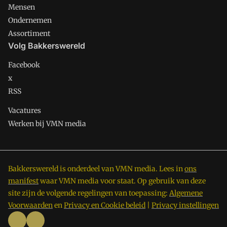
Mensen
Ondernemen
Assortiment
Volg Bakkerswereld
Facebook
x
RSS
Vacatures
Werken bij VMN media
Bakkerswereld is onderdeel van VMN media. Lees in
ons
manifest
waar VMN media voor staat. Op gebruik van deze
site zijn de volgende regelingen van toepassing:
Algemene
Voorwaarden
en
Privacy en Cookie beleid
|
Privacy instellingen