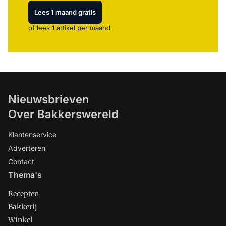
Lees 1 maand gratis
of lees 1 artikel per maand
Nieuwsbrieven
Over Bakkerswereld
Klantenservice
Adverteren
Contact
Thema's
Recepten
Bakkerij
Winkel