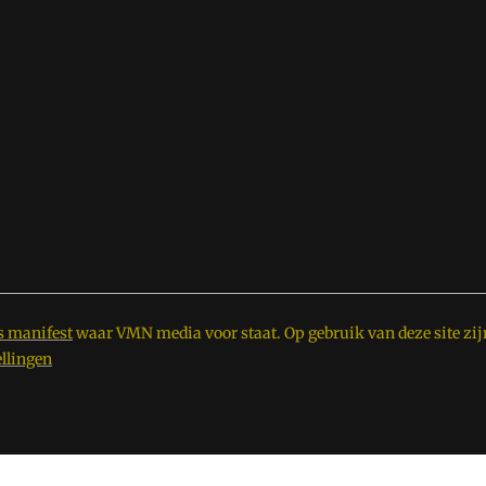
s manifest
waar VMN media voor staat. Op gebruik van deze site zij
ellingen