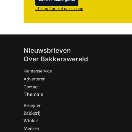
of lees 1 artikel per maand
Nieuwsbrieven
Over Bakkerswereld
Klantenservice
Adverteren
Contact
Thema's
Recepten
Bakkerij
Winkel
Mensen