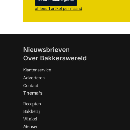
of lees 1 artikel per maand
Nieuwsbrieven
Over Bakkerswereld
Klantenservice
Adverteren
Contact
Thema's
Recepten
Bakkerij
Winkel
Mensen