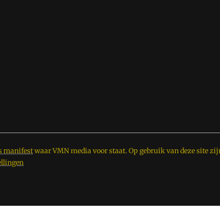
s manifest
waar VMN media voor staat. Op gebruik van deze site zij
ellingen