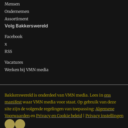
Mensen
Ondernemen
Assortiment
Volg Bakkerswereld
Facebook
x
RSS
Vacatures
Werken bij VMN media
Bakkerswereld is onderdeel van VMN media. Lees in
ons
manifest
waar VMN media voor staat. Op gebruik van deze
site zijn de volgende regelingen van toepassing:
Algemene
Voorwaarden
en
Privacy en Cookie beleid
|
Privacy instellingen