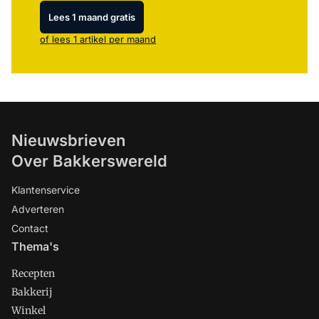
Lees 1 maand gratis
of lees 1 artikel per maand
Nieuwsbrieven
Over Bakkerswereld
Klantenservice
Adverteren
Contact
Thema's
Recepten
Bakkerij
Winkel