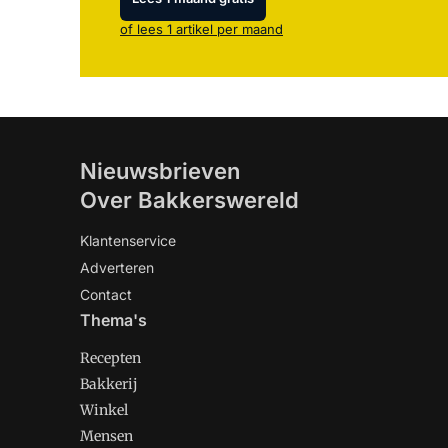
of lees 1 artikel per maand
Nieuwsbrieven
Over Bakkerswereld
Klantenservice
Adverteren
Contact
Thema's
Recepten
Bakkerij
Winkel
Mensen