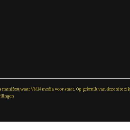
s manifest
waar VMN media voor staat. Op gebruik van deze site zij
ellingen