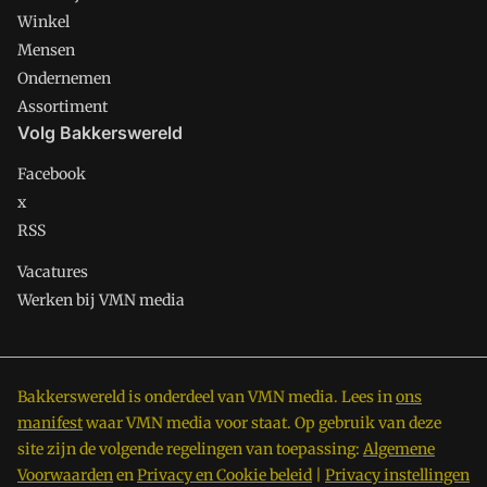
Winkel
Mensen
Ondernemen
Assortiment
Volg Bakkerswereld
Facebook
x
RSS
Vacatures
Werken bij VMN media
Bakkerswereld is onderdeel van VMN media. Lees in
ons
manifest
waar VMN media voor staat. Op gebruik van deze
site zijn de volgende regelingen van toepassing:
Algemene
Voorwaarden
en
Privacy en Cookie beleid
|
Privacy instellingen