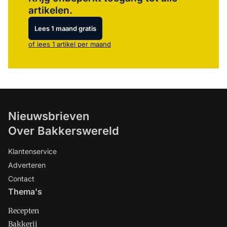
artikelen.
Lees 1 maand gratis
of lees 1 artikel per maand
Nieuwsbrieven
Over Bakkerswereld
Klantenservice
Adverteren
Contact
Thema's
Recepten
Bakkerij