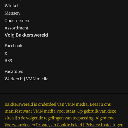
Winkel
Mensen
Ondernemen
Assortiment
Volg Bakkerswereld
Facebook
x
RSS
Vacatures
Werken bij VMN media
Bakkerswereld is onderdeel van VMN media. Lees in
ons
manifest
waar VMN media voor staat. Op gebruik van deze
site zijn de volgende regelingen van toepassing:
Algemene
Voorwaarden
en
Privacy en Cookie beleid
|
Privacy instellingen