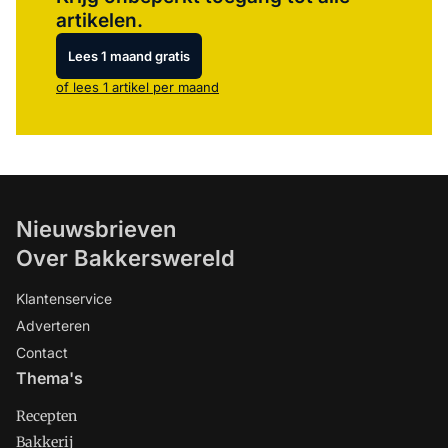
artikelen.
Lees 1 maand gratis
of lees 1 artikel per maand
Nieuwsbrieven
Over Bakkerswereld
Klantenservice
Adverteren
Contact
Thema's
Recepten
Bakkerij