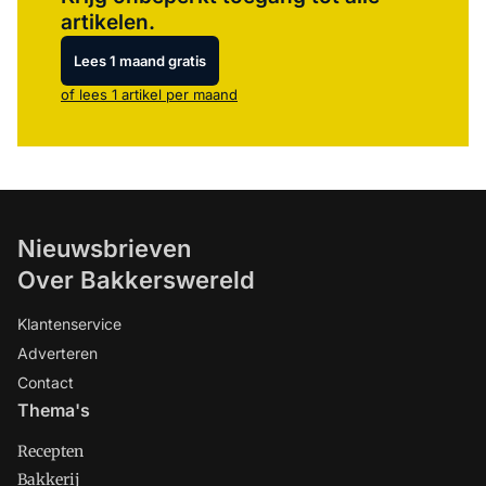
artikelen.
Lees 1 maand gratis
of lees 1 artikel per maand
Nieuwsbrieven
Over Bakkerswereld
Klantenservice
Adverteren
Contact
Thema's
Recepten
Bakkerij