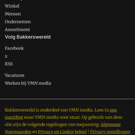
Winkel
Mensen
Ondernemen
Assortiment
Volg Bakkerswereld
Facebook
x
RSS
Vacatures
Werken bij VMN media
Bakkerswereld is onderdeel van VMN media. Lees in
ons
manifest
waar VMN media voor staat. Op gebruik van deze
site zijn de volgende regelingen van toepassing:
Algemene
Voorwaarden
en
Privacy en Cookie beleid
|
Privacy instellingen