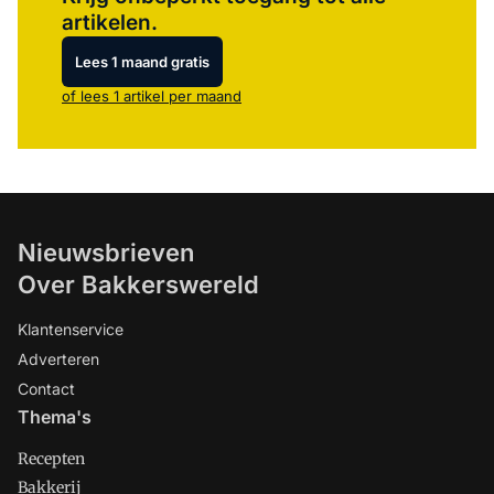
artikelen.
Lees 1 maand gratis
of lees 1 artikel per maand
Nieuwsbrieven
Over Bakkerswereld
Klantenservice
Adverteren
Contact
Thema's
Recepten
Bakkerij