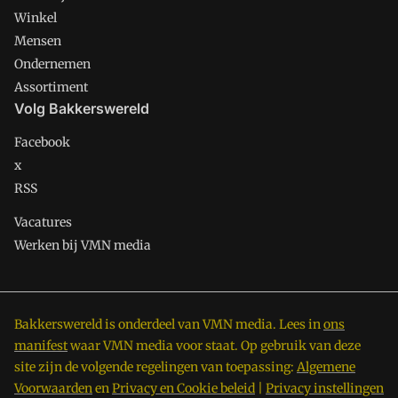
Winkel
Mensen
Ondernemen
Assortiment
Volg Bakkerswereld
Facebook
x
RSS
Vacatures
Werken bij VMN media
Bakkerswereld is onderdeel van VMN media. Lees in
ons
manifest
waar VMN media voor staat. Op gebruik van deze
site zijn de volgende regelingen van toepassing:
Algemene
Voorwaarden
en
Privacy en Cookie beleid
|
Privacy instellingen