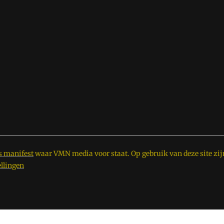
s manifest
waar VMN media voor staat. Op gebruik van deze site zij
ellingen