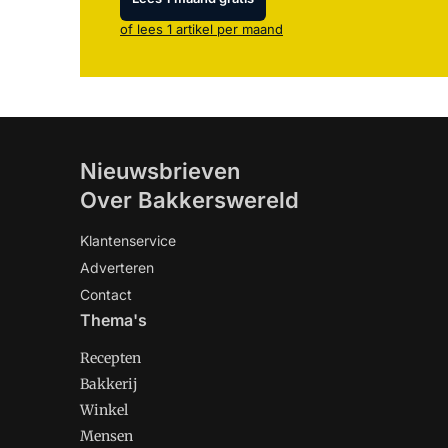
of lees 1 artikel per maand
Nieuwsbrieven
Over Bakkerswereld
Klantenservice
Adverteren
Contact
Thema's
Recepten
Bakkerij
Winkel
Mensen