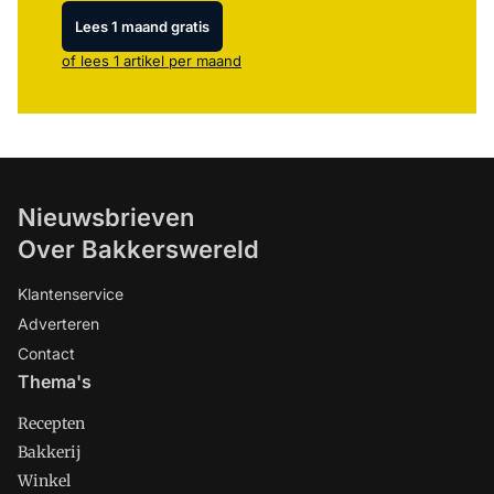
Lees 1 maand gratis
of lees 1 artikel per maand
Nieuwsbrieven
Over Bakkerswereld
Klantenservice
Adverteren
Contact
Thema's
Recepten
Bakkerij
Winkel