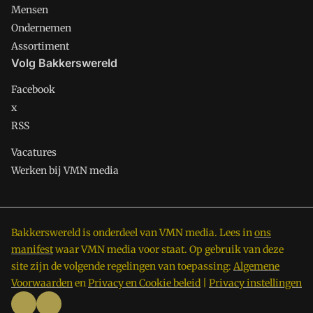
Mensen
Ondernemen
Assortiment
Volg Bakkerswereld
Facebook
x
RSS
Vacatures
Werken bij VMN media
Bakkerswereld is onderdeel van VMN media. Lees in
ons
manifest
waar VMN media voor staat. Op gebruik van deze
site zijn de volgende regelingen van toepassing:
Algemene
Voorwaarden
en
Privacy en Cookie beleid
|
Privacy instellingen