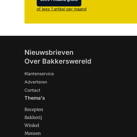
of lees 1 artikel per maand
Nieuwsbrieven
Over Bakkerswereld
Klantenservice
Adverteren
Contact
Thema's
Recepten
Bakkerij
Winkel
Mensen