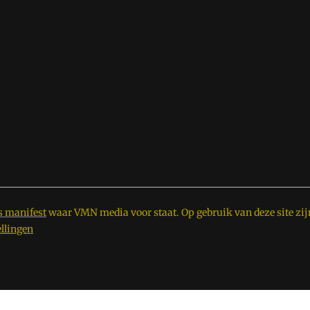
s manifest
waar VMN media voor staat. Op gebruik van deze site zij
ellingen