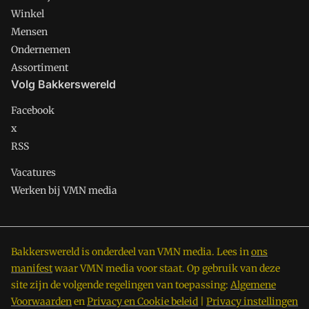
Winkel
Mensen
Ondernemen
Assortiment
Volg Bakkerswereld
Facebook
x
RSS
Vacatures
Werken bij VMN media
Bakkerswereld is onderdeel van VMN media. Lees in
ons
manifest
waar VMN media voor staat. Op gebruik van deze
site zijn de volgende regelingen van toepassing:
Algemene
Voorwaarden
en
Privacy en Cookie beleid
|
Privacy instellingen