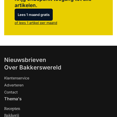
artikelen.
Lees 1 maand gratis
of lees 1 artikel per maand
Nieuwsbrieven
Over Bakkerswereld
Klantenservice
Adverteren
Contact
Thema's
Recepten
Bakkerij