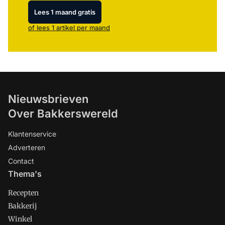
Lees 1 maand gratis
of lees 1 artikel per maand
Nieuwsbrieven
Over Bakkerswereld
Klantenservice
Adverteren
Contact
Thema's
Recepten
Bakkerij
Winkel