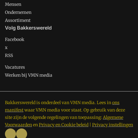
Mensen
Ondernemen
Assortiment
Volg Bakkerswereld
Facebook
x
RSS
Vacatures
Werken bij VMN media
Bakkerswereld is onderdeel van VMN media. Lees in
ons
manifest
waar VMN media voor staat. Op gebruik van deze
site zijn de volgende regelingen van toepassing:
Algemene
Voorwaarden
en
Privacy en Cookie beleid
|
Privacy instellingen