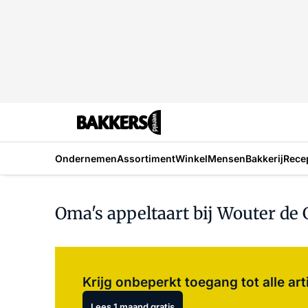
Ondernemen
Assortiment
Winkel
Mensen
Bakkerij
Rece
Oma's appeltaart bij Wouter de 
Krijg onbeperkt toegang tot alle art
Lees 1 maand gratis