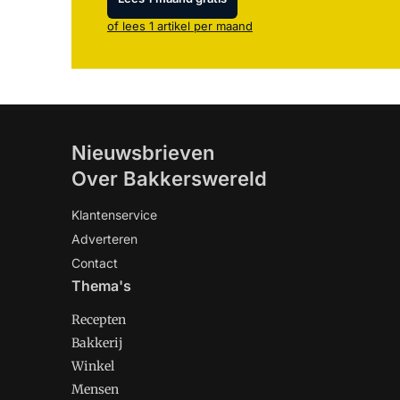
of lees 1 artikel per maand
Nieuwsbrieven
Over Bakkerswereld
Klantenservice
Adverteren
Contact
Thema's
Recepten
Bakkerij
Winkel
Mensen