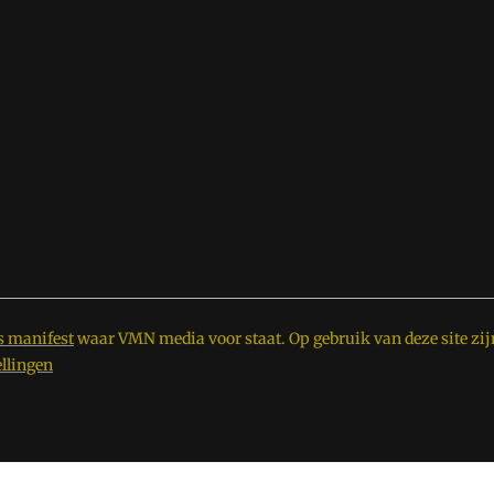
s manifest
waar VMN media voor staat. Op gebruik van deze site zij
ellingen