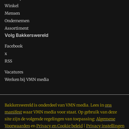
Winkel
Mensen
Ondernemen
Assortiment
Volg Bakkerswereld
Facebook
x
RSS
Vacatures
Werken bij VMN media
Bakkerswereld is onderdeel van VMN media. Lees in
ons
manifest
waar VMN media voor staat. Op gebruik van deze
site zijn de volgende regelingen van toepassing:
Algemene
Voorwaarden
en
Privacy en Cookie beleid
|
Privacy instellingen