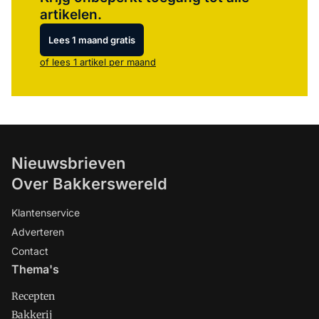
artikelen.
Lees 1 maand gratis
of lees 1 artikel per maand
Nieuwsbrieven
Over Bakkerswereld
Klantenservice
Adverteren
Contact
Thema's
Recepten
Bakkerij