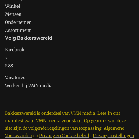
Winkel
Mensen
Ondernemen
Assortiment
Volg Bakkerswereld
Facebook
x
RSS
Vacatures
Werken bij VMN media
Bakkerswereld is onderdeel van VMN media. Lees in
ons
manifest
waar VMN media voor staat. Op gebruik van deze
site zijn de volgende regelingen van toepassing:
Algemene
Voorwaarden
en
Privacy en Cookie beleid
|
Privacy instellingen