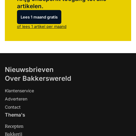
artikelen.
Lees 1 maand gratis
of lees 1 artikel per maand
Nieuwsbrieven
Over Bakkerswereld
Klantenservice
Adverteren
Contact
Thema's
Recepten
Bakkerij