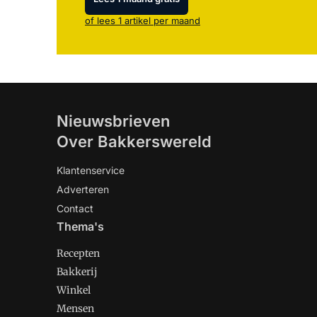
of lees 1 artikel per maand
Nieuwsbrieven
Over Bakkerswereld
Klantenservice
Adverteren
Contact
Thema's
Recepten
Bakkerij
Winkel
Mensen