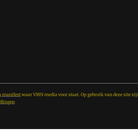
s manifest
waar VMN media voor staat. Op gebruik van deze site zij
ellingen