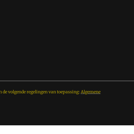
n de volgende regelingen van toepassing:
Algemene