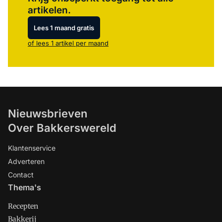
artikelen.
Lees 1 maand gratis
of lees 1 artikel per maand
Nieuwsbrieven
Over Bakkerswereld
Klantenservice
Adverteren
Contact
Thema's
Recepten
Bakkerij