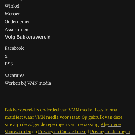
Winkel
Mensen
Ondernemen
Assortiment
Volg Bakkerswereld
Facebook
x
RSS
Vacatures
Werken bij VMN media
Bakkerswereld is onderdeel van VMN media. Lees in
ons
manifest
waar VMN media voor staat. Op gebruik van deze
site zijn de volgende regelingen van toepassing:
Algemene
Voorwaarden
en
Privacy en Cookie beleid
|
Privacy instellingen