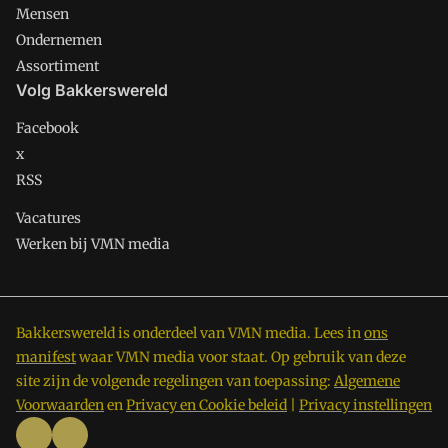
Mensen
Ondernemen
Assortiment
Volg Bakkerswereld
Facebook
x
RSS
Vacatures
Werken bij VMN media
Bakkerswereld is onderdeel van VMN media. Lees in
ons
manifest
waar VMN media voor staat. Op gebruik van deze
site zijn de volgende regelingen van toepassing:
Algemene
Voorwaarden
en
Privacy en Cookie beleid
|
Privacy instellingen