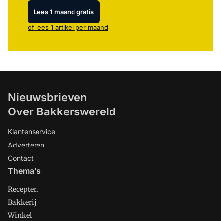
Lees 1 maand gratis
of lees 1 artikel per maand
Nieuwsbrieven
Over Bakkerswereld
Klantenservice
Adverteren
Contact
Thema's
Recepten
Bakkerij
Winkel